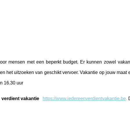
 voor mensen met een beperkt budget.
Er kunnen zowel vakanti
n het uitzoeken van geschikt vervoer.
Vakantie op jouw maat e
n 16.30 uur
 verdient vakantie
https://www.iedereenverdientvakantie.be
.
D