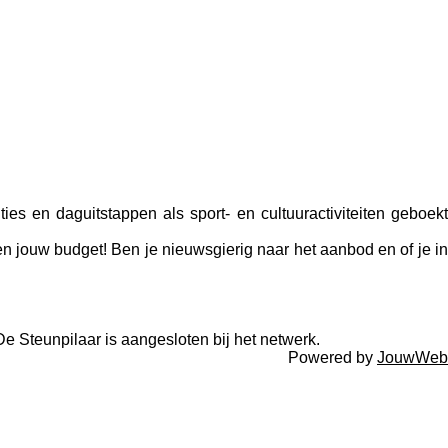
es en daguitstappen als sport- en cultuuractiviteiten geboek
n jouw budget! Ben je nieuwsgierig naar het aanbod en of je i
e Steunpilaar is aangesloten bij het netwerk.
Powered by
JouwWeb