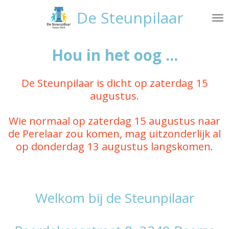
Ga
De Steunpilaar
direct
naar
de
Hou in het oog ...
hoofdinhoud
De Steunpilaar is dicht op zaterdag 15
augustus.
Wie normaal op zaterdag 15 augustus naar
de Perelaar zou komen, mag uitzonderlijk al
op donderdag 13 augustus langskomen.
Welkom bij de Steunpilaar