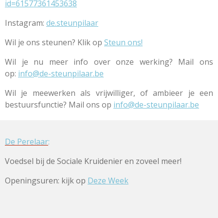
id=61577361453638
Instagram:
de.steunpilaar
Wil je ons steunen? Klik op
Steun ons!
Wil je nu meer info over onze werking? Mail ons
op:
info@de-steunpilaar.be
Wil je meewerken als vrijwilliger, of ambieer je een
bestuursfunctie? Mail ons op
info@de-steunpilaar.be
De Perelaar
:
Voedsel bij de Sociale Kruidenier en zoveel meer!
Openingsuren: kijk op
Deze Week