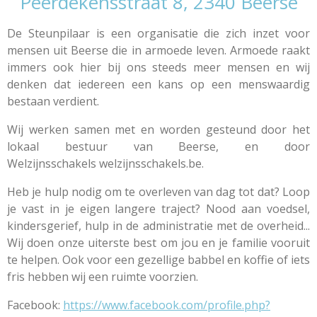
Peerdekensstraat 8, 2340 Beerse
De Steunpilaar is een organisatie die zich inzet voor
mensen uit Beerse die in armoede leven. Armoede raakt
immers ook hier bij ons steeds meer mensen en wij
denken dat iedereen een kans op een menswaardig
bestaan verdient.
Wij werken samen met en worden gesteund door het
lokaal bestuur van Beerse, en door
Welzijnsschakels welzijnsschakels.be.
Heb je hulp nodig om te overleven van dag tot dat? Loop
je vast in je eigen langere traject? Nood aan voedsel,
kindersgerief, hulp in de administratie met de overheid...
Wij doen onze uiterste best om jou en je familie vooruit
te helpen. Ook voor een gezellige babbel en koffie of iets
fris hebben wij een ruimte voorzien.
Facebook:
https://www.facebook.com/profile.php?